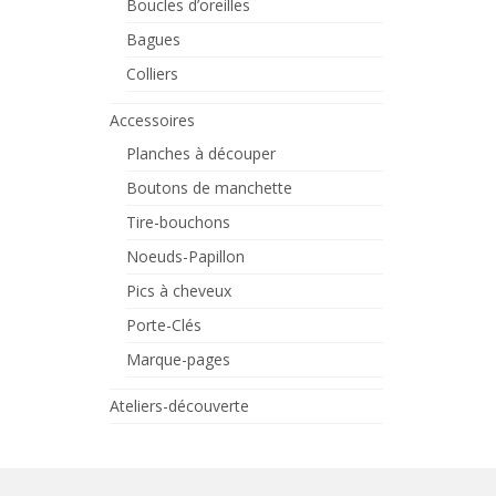
Boucles d’oreilles
Bagues
Colliers
Accessoires
Planches à découper
Boutons de manchette
Tire-bouchons
Noeuds-Papillon
Pics à cheveux
Porte-Clés
Marque-pages
Ateliers-découverte