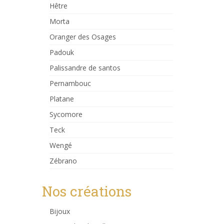
Hêtre
Morta
Oranger des Osages
Padouk
Palissandre de santos
Pernambouc
Platane
Sycomore
Teck
Wengé
Zébrano
Nos créations
Bijoux