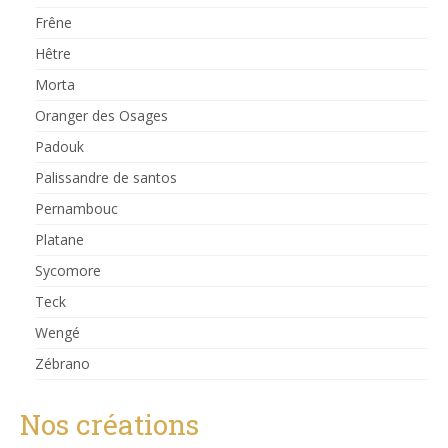
Frêne
Hêtre
Morta
Oranger des Osages
Padouk
Palissandre de santos
Pernambouc
Platane
Sycomore
Teck
Wengé
Zébrano
Nos créations