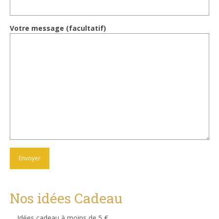
Votre message (facultatif)
Nos idées Cadeau
Idées cadeau à moins de 5 €