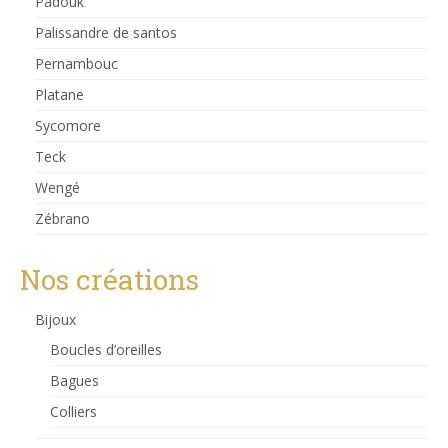
Padouk
Palissandre de santos
Pernambouc
Platane
Sycomore
Teck
Wengé
Zébrano
Nos créations
Bijoux
Boucles d’oreilles
Bagues
Colliers