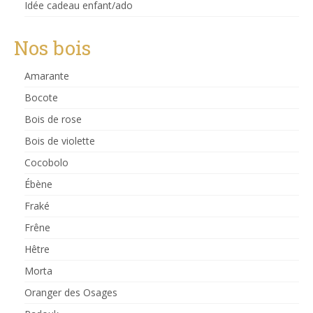
Idée cadeau enfant/ado
Nos bois
Amarante
Bocote
Bois de rose
Bois de violette
Cocobolo
Ébène
Fraké
Frêne
Hêtre
Morta
Oranger des Osages