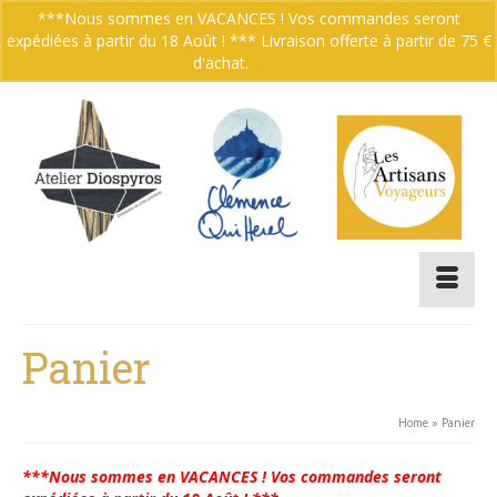
***Nous sommes en VACANCES ! Vos commandes seront
expédiées à partir du 18 Août ! *** Livraison offerte à partir de 75 €
Votre panier
-
0.00
€
d'achat.
Ignorer
Panier
Home
»
Panier
***Nous sommes en VACANCES ! Vos commandes seront