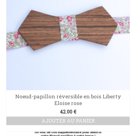
Noeud-papillon réversible en bois Liberty
Eloise rose
42.00
€
AJOUTER AU PANIER