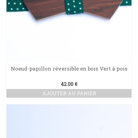
Noeud-papillon réversible en bois Vert à pois
42.00
€
AJOUTER AU PANIER