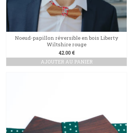
Noeud-papillon réversible en bois Liberty
Wiltshire rouge
42.00
€
AJOUTER AU PANIER