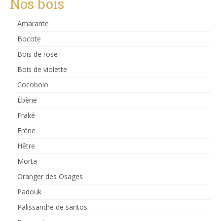
Nos bois
Amarante
Bocote
Bois de rose
Bois de violette
Cocobolo
Ébène
Fraké
Frêne
Hêtre
Morta
Oranger des Osages
Padouk
Palissandre de santos