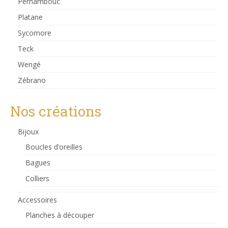
Pernambouc
Platane
Sycomore
Teck
Wengé
Zébrano
Nos créations
Bijoux
Boucles d’oreilles
Bagues
Colliers
Accessoires
Planches à découper