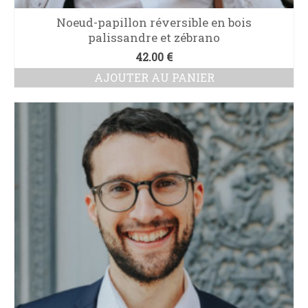
Noeud-papillon réversible en bois
palissandre et zébrano
42.00
€
AJOUTER AU PANIER