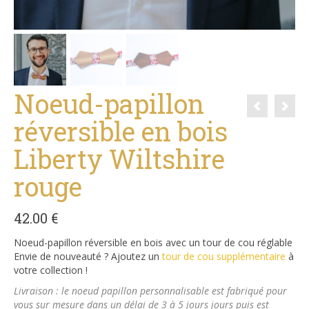
Noeud-papillon
réversible en bois
Liberty Wiltshire
rouge
42.00
€
Noeud-papillon réversible en bois avec un tour de cou réglable
Envie de nouveauté ? Ajoutez un
tour de cou supplémentaire
à
votre collection !
Livraison : le noeud papillon personnalisable est fabriqué pour
vous sur mesure dans un délai de 3 à 5 jours jours puis est