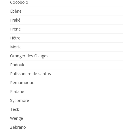
Cocobolo
Ébène
Fraké
Frêne
Hêtre
Morta
Oranger des Osages
Padouk
Palissandre de santos
Pernambouc
Platane
Sycomore
Teck
Wengé
Zébrano