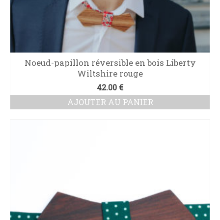
Noeud-papillon réversible en bois Liberty
Wiltshire rouge
42.00
€
AJOUTER AU PANIER