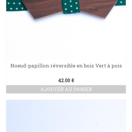
Noeud-papillon réversible en bois Vert à pois
42.00
€
AJOUTER AU PANIER