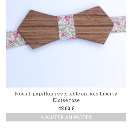
Noeud-papillon réversible en bois Liberty
Eloise rose
42.00
€
AJOUTER AU PANIER