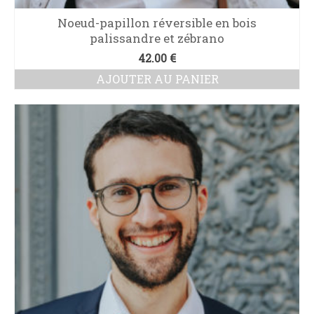
Noeud-papillon réversible en bois
palissandre et zébrano
42.00
€
AJOUTER AU PANIER