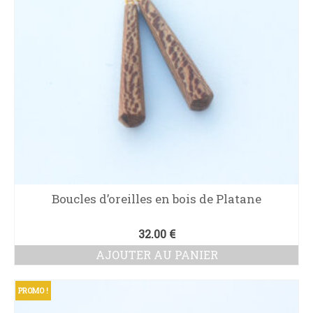
Boucles d’oreilles en bois de Platane
32.00
€
AJOUTER AU PANIER
PROMO !