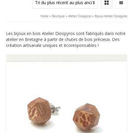
plus
récent
au
Home
»
Boutique
»
Atelier Diospyros
»
Bijoux Atelier Diospyros
plus
ancien
Les bijoux en bois Atelier Diospyros sont fabriqués dans notre
atelier en Bretagne à partir de chutes de bois précieux. Des
création artisanale uniques et écoresponsables !