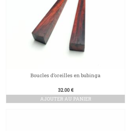
Boucles d’oreilles en bubinga
32.00
€
AJOUTER AU PANIER