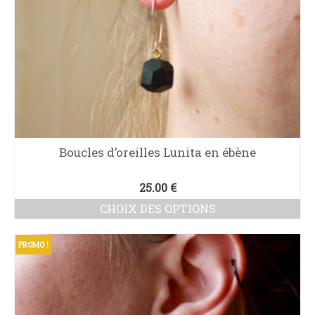
page
du
produit
Boucles d’oreilles Lunita en ébène
25.00
€
CHOIX DES OPTIONS
Ce
produit
PROMO !
a
plusieurs
variations.
Les
options