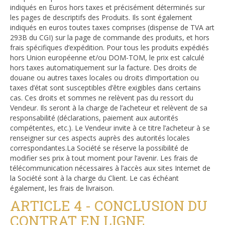
indiqués en Euros hors taxes et précisément déterminés sur
les pages de descriptifs des Produits. Ils sont également
indiqués en euros toutes taxes comprises (dispense de TVA art
293B du CGI) sur la page de commande des produits, et hors
frais spécifiques d’expédition. Pour tous les produits expédiés
hors Union européenne et/ou DOM-TOM, le prix est calculé
hors taxes automatiquement sur la facture. Des droits de
douane ou autres taxes locales ou droits d’importation ou
taxes d’état sont susceptibles d’être exigibles dans certains
cas. Ces droits et sommes ne relèvent pas du ressort du
Vendeur. Ils seront à la charge de l’acheteur et relèvent de sa
responsabilité (déclarations, paiement aux autorités
compétentes, etc.). Le Vendeur invite à ce titre l’acheteur à se
renseigner sur ces aspects auprès des autorités locales
correspondantes.La Société se réserve la possibilité de
modifier ses prix à tout moment pour l’avenir. Les frais de
télécommunication nécessaires à l’accès aux sites Internet de
la Société sont à la charge du Client. Le cas échéant
également, les frais de livraison.
ARTICLE 4 - CONCLUSION DU
CONTRAT EN LIGNE