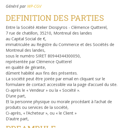
Généré par
WP-CGV
DEFINITION DES PARTIES
Entre la Société Atelier Diospyros - Clémence Quitterel,
7 rue de chatillon, 35210, Montreuil des landes
au Capital Social de €,
immatriculée au Registre du Commerce et des Sociétés de
Montreuil des landes,
sous le numéro SIRET 80944344300050,
représentée par Clémence Quitterel
en qualité de gérante,
dûment habilité aux fins des présentes.
La société peut être jointe par email en cliquant sur le
formulaire de contact accessible via la page d’accueil du site.
Ci-après le « Vendeur » ou la « Société ».
D’une part,
Et la personne physique ou morale procédant à l’achat de
produits ou services de la société,
Ci-après, « l’Acheteur », ou « le Client »
D’autre part,