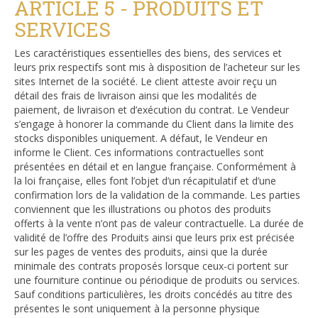
ARTICLE 5 - PRODUITS ET
SERVICES
Les caractéristiques essentielles des biens, des services et
leurs prix respectifs sont mis à disposition de l’acheteur sur les
sites Internet de la société. Le client atteste avoir reçu un
détail des frais de livraison ainsi que les modalités de
paiement, de livraison et d’exécution du contrat. Le Vendeur
s’engage à honorer la commande du Client dans la limite des
stocks disponibles uniquement. A défaut, le Vendeur en
informe le Client. Ces informations contractuelles sont
présentées en détail et en langue française. Conformément à
la loi française, elles font l’objet d’un récapitulatif et d’une
confirmation lors de la validation de la commande. Les parties
conviennent que les illustrations ou photos des produits
offerts à la vente n’ont pas de valeur contractuelle. La durée de
validité de l’offre des Produits ainsi que leurs prix est précisée
sur les pages de ventes des produits, ainsi que la durée
minimale des contrats proposés lorsque ceux-ci portent sur
une fourniture continue ou périodique de produits ou services.
Sauf conditions particulières, les droits concédés au titre des
présentes le sont uniquement à la personne physique