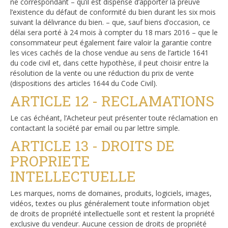
ne correspondant – qu’il est dispensé d’apporter la preuve
l’existence du défaut de conformité du bien durant les six mois
suivant la délivrance du bien. – que, sauf biens d’occasion, ce
délai sera porté à 24 mois à compter du 18 mars 2016 – que le
consommateur peut également faire valoir la garantie contre
les vices cachés de la chose vendue au sens de l’article 1641
du code civil et, dans cette hypothèse, il peut choisir entre la
résolution de la vente ou une réduction du prix de vente
(dispositions des articles 1644 du Code Civil).
ARTICLE 12 - RECLAMATIONS
Le cas échéant, l’Acheteur peut présenter toute réclamation en
contactant la société par email ou par lettre simple.
ARTICLE 13 - DROITS DE
PROPRIETE
INTELLECTUELLE
Les marques, noms de domaines, produits, logiciels, images,
vidéos, textes ou plus généralement toute information objet
de droits de propriété intellectuelle sont et restent la propriété
exclusive du vendeur. Aucune cession de droits de propriété