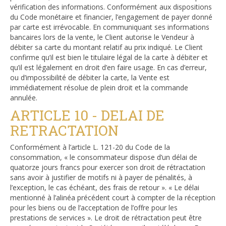
vérification des informations. Conformément aux dispositions
du Code monétaire et financier, l’engagement de payer donné
par carte est irrévocable. En communiquant ses informations
bancaires lors de la vente, le Client autorise le Vendeur à
débiter sa carte du montant relatif au prix indiqué. Le Client
confirme qu’il est bien le titulaire légal de la carte à débiter et
qu’il est légalement en droit d’en faire usage. En cas d’erreur,
ou d’impossibilité de débiter la carte, la Vente est
immédiatement résolue de plein droit et la commande
annulée.
ARTICLE 10 - DELAI DE
RETRACTATION
Conformément à l’article L. 121-20 du Code de la
consommation, « le consommateur dispose d’un délai de
quatorze jours francs pour exercer son droit de rétractation
sans avoir à justifier de motifs ni à payer de pénalités, à
l’exception, le cas échéant, des frais de retour ». « Le délai
mentionné à l’alinéa précédent court à compter de la réception
pour les biens ou de l’acceptation de l’offre pour les
prestations de services ». Le droit de rétractation peut être