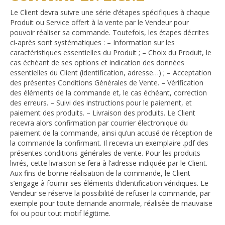
Le Client devra suivre une série d’étapes spécifiques à chaque
Produit ou Service offert à la vente par le Vendeur pour
pouvoir réaliser sa commande. Toutefois, les étapes décrites
ci-après sont systématiques : – Information sur les
caractéristiques essentielles du Produit ; – Choix du Produit, le
cas échéant de ses options et indication des données
essentielles du Client (identification, adresse…) ; – Acceptation
des présentes Conditions Générales de Vente. – Vérification
des éléments de la commande et, le cas échéant, correction
des erreurs. – Suivi des instructions pour le paiement, et
paiement des produits. – Livraison des produits. Le Client
recevra alors confirmation par courrier électronique du
paiement de la commande, ainsi qu’un accusé de réception de
la commande la confirmant. Il recevra un exemplaire .pdf des
présentes conditions générales de vente. Pour les produits
livrés, cette livraison se fera à l’adresse indiquée par le Client.
Aux fins de bonne réalisation de la commande, le Client
s’engage à fournir ses éléments d’identification véridiques. Le
Vendeur se réserve la possibilité de refuser la commande, par
exemple pour toute demande anormale, réalisée de mauvaise
foi ou pour tout motif légitime.