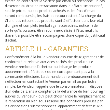
exercé en contactant la Société par email ou téléphone. En cas
d’exercice du droit de rétractation dans le délai susmentionné,
seul le prix du ou des produits achetés et les frais d’envoi
seront remboursés, les frais de retour restent à la charge du
Client. Les retours des produits sont à effectuer dans leur état
d’origine et complets (emballage, accessoires, notice…) de
sorte qu’ils puissent être recommercialisés à l’état neuf ; ils
doivent si possible être accompagnés d’une copie du justificatif
d’achat.
ARTICLE 11 - GARANTIES
Conformément à la loi, le Vendeur assume deux garanties : de
conformité et relative aux vices cachés des produits. Le
Vendeur rembourse l’acheteur ou échange les produits
apparemment défectueux ou ne correspondant pas à la
commande effectuée. La demande de remboursement doit
s’effectuer en contactant le Veneur par email ou par lettre
simple. Le Vendeur rappelle que le consommateur : – dispose
d’un délai de 2 ans à compter de la délivrance du bien pour agir
auprès du Vendeur – qu’il peut choisir entre le remplacement et
la réparation du bien sous réserve des conditions prévues par
les dispositions susmentionnées. apparemment défectueux ou