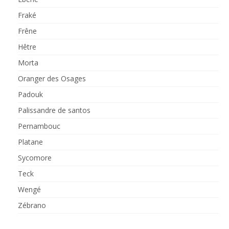
Fraké
Frêne
Hêtre
Morta
Oranger des Osages
Padouk
Palissandre de santos
Pernambouc
Platane
Sycomore
Teck
Wengé
Zébrano