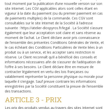
tout moment par la publication d’une nouvelle version sur son
site Internet. Les CGV applicables alors sont celles étant en
vigueur à la date du paiement (ou du premier paiement en cas
de paiements multiples) de la commande. Ces CGV sont
consultables sur le site Internet de la Société à l’adresse
suivante : https://atelier-diospyros.fr/legal . La Société s’assure
également que leur acceptation soit claire et sans réserve au
moment de l’achat. Le Client déclare avoir pris connaissance
de l’ensemble des présentes Conditions Générales de Vente, et
le cas échéant des Conditions Particulières de Vente liées à un
produit ou à un service, et les accepter sans restriction ni
réserve. Le Client reconnaît qu’il a bénéficié des conseils et
informations nécessaires afin de s’assurer de l’adéquation de
l’offre à ses besoins. Le Client déclare être en mesure de
contracter légalement en vertu des lois françaises ou
valablement représenter la personne physique ou morale pour
laquelle il s’engage. Sauf preuve contraire les informations
enregistrées par la Société constituent la preuve de l’ensemble
des transactions.
ARTICLE 3 - PRIX
Les prix des produits vendus au travers des sites Internet sont