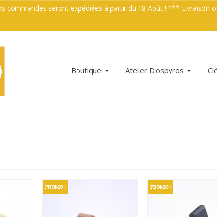
mmandes seront expédiées à partir du 18 Août ! *** Livraison offe
Boutique
Atelier Diospyros
Cl
PROMO !
PROMO !