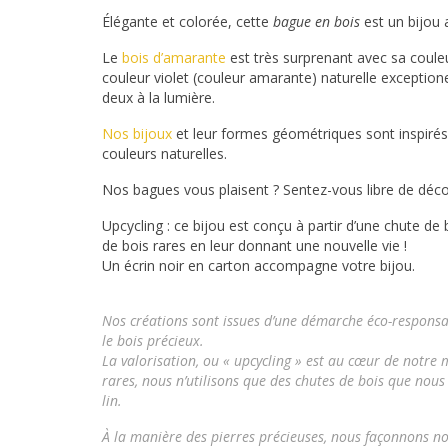
Élégante et colorée, cette
bague en bois
est un bijou
Le
bois d’amarante
est très surprenant avec sa couleu
couleur violet (couleur amarante) naturelle exceptione
deux à la lumière.
Nos bijoux
et leur formes géométriques sont inspirés de
couleurs naturelles.
Nos bagues vous plaisent ? Sentez-vous libre de déc
Upcycling : ce bijou est conçu à partir d’une chute d
de bois rares en leur donnant une nouvelle vie !
Un écrin noir en carton accompagne votre bijou.
Nos créations sont issues d’une démarche éco-responsa
le bois précieux.
La valorisation, ou « upcycling » est au cœur de notre
rares, nous n’utilisons que des chutes de bois que nous
lin.
À la manière des pierres précieuses, nous façonnons n