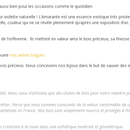
 aussi bien pour les occasions comme le quotidien.
r violette naturelle ! L’Amarante est une essence exotique très prisé
lle, couleur qui ne se révèle pleinement qu’après une exposition d’un
 l’orfèvrerie. Ils mettent en valeur ainsi le bois précieux, sa finesse
ouvrir
nos autres
bagues.
e bois précieux. Nous concevons nos bijoux dans le but de sauver des
ble.
Ainsi, nous n’utilisons que des chutes de bois pour notre matière p
 métier. Parce que nous sommes conscients de la valeur inestimable de c
 achetons en France. Nos bois sont simplement nourris et protégés à l’h
os créations à la main dans une esthétique minérale et géométrique.