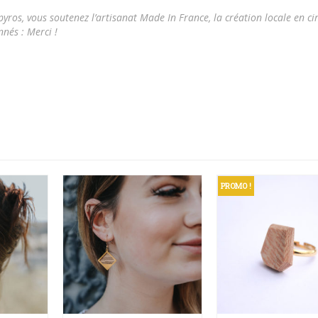
pyros
, vous soutenez l’artisanat Made In France, la création locale en cir
nnés : Merci !
PROMO !