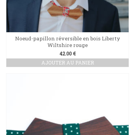
Noeud-papillon réversible en bois Liberty
Wiltshire rouge
42.00
€
AJOUTER AU PANIER