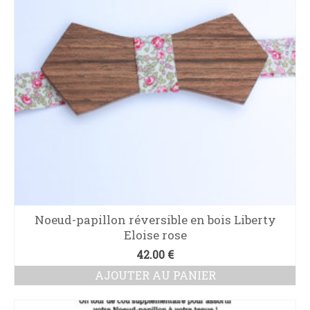
Noeud-papillon réversible en bois Liberty
Eloise rose
42.00
€
AJOUTER AU PANIER