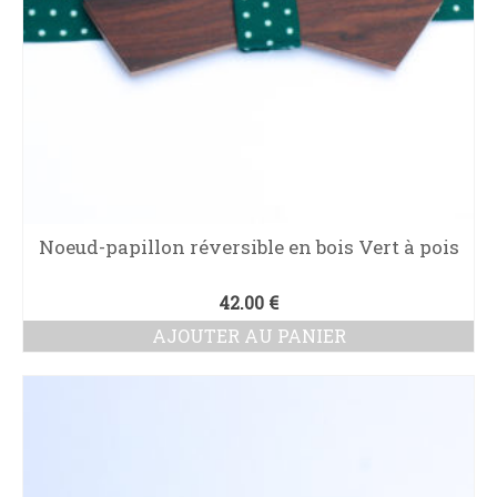
Noeud-papillon réversible en bois Vert à pois
42.00
€
AJOUTER AU PANIER