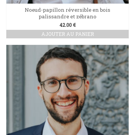
Noeud-papillon réversible en bois
palissandre et zébrano
42.00
€
AJOUTER AU PANIER