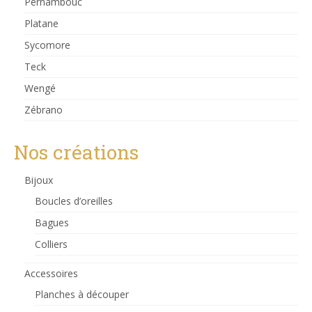
Pernambouc
Platane
Sycomore
Teck
Wengé
Zébrano
Nos créations
Bijoux
Boucles d’oreilles
Bagues
Colliers
Accessoires
Planches à découper