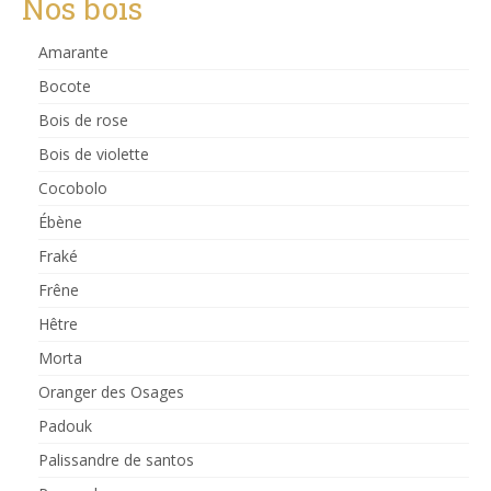
Nos bois
Amarante
Bocote
Bois de rose
Bois de violette
Cocobolo
Ébène
Fraké
Frêne
Hêtre
Morta
Oranger des Osages
Padouk
Palissandre de santos