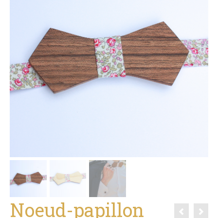
Noeud-papillon