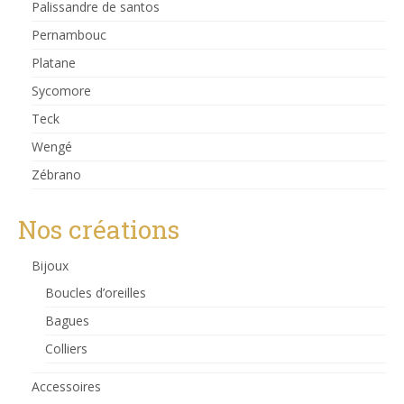
Palissandre de santos
Pernambouc
Platane
Sycomore
Teck
Wengé
Zébrano
Nos créations
Bijoux
Boucles d’oreilles
Bagues
Colliers
Accessoires