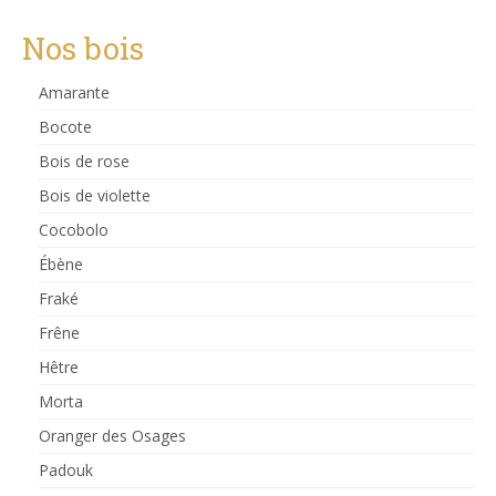
Nos bois
Amarante
Bocote
Bois de rose
Bois de violette
Cocobolo
Ébène
Fraké
Frêne
Hêtre
Morta
Oranger des Osages
Padouk