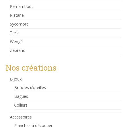
Pernambouc
Platane
Sycomore
Teck
Wengé
Zébrano
Nos créations
Bijoux
Boucles d’oreilles
Bagues
Colliers
Accessoires
Planches à découper