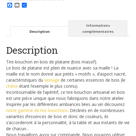
Facebook
Email
Partager
Informations
Description
complémentaires
Description
Tire-bouchon en bois de platane (bois massif).
Le bois de platane est plein de nuance avec sa maille ! La
maille est le nom donné aux petits « motifs », d’aspect nacré,
caractéristiques du
veinage
de certaines essences de bois (le
chêne
étant l’exemple le plus connu).
Incontournable de l’apéritif, ce tire-bouchon artisanal en bois
est une pièce unique que nous fabriquons dans notre atelier.
Inspirée par les différentes ambiances liées au vin découvrez
notre gamme de tire-bouchons
. Déclinés en de nombreuses
variantes d’essences de bois et donc de couleurs, ils
s’accorderont à la personnalité, à la table et aux instants de vie
de chacun…
Nous travaillons aussi sur commande. Nous pouvons utiliser