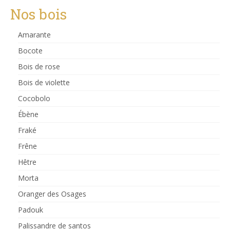
Nos bois
Amarante
Bocote
Bois de rose
Bois de violette
Cocobolo
Ébène
Fraké
Frêne
Hêtre
Morta
Oranger des Osages
Padouk
Palissandre de santos