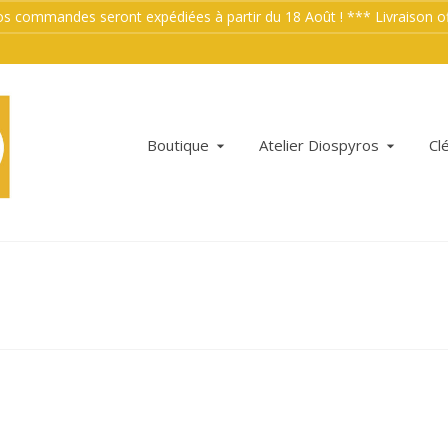
mmandes seront expédiées à partir du 18 Août ! *** Livraison offe
Boutique
Atelier Diospyros
Cl