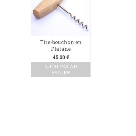
Tire-bouchon en
Platane
45.00
€
AJOUTER AU
PANIER