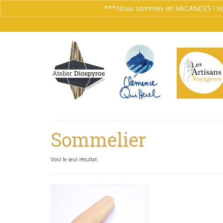
***Nous sommes en VACANCES ! Vos co
Sommelier
Voici le seul résultat