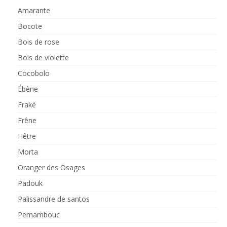
Amarante
Bocote
Bois de rose
Bois de violette
Cocobolo
Ébène
Fraké
Frêne
Hêtre
Morta
Oranger des Osages
Padouk
Palissandre de santos
Pernambouc