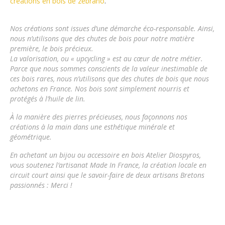
créations en bois de zébrano
.
Nos créations sont issues d’une démarche éco-responsable.
Ainsi,
nous n’utilisons que des chutes de bois pour notre matière
première, le bois précieux.
La valorisation, ou « upcycling » est au cœur de notre métier.
Parce que nous sommes conscients de la valeur inestimable de
ces bois rares, nous n’utilisons que des chutes de bois que nous
achetons en France. Nos bois sont simplement nourris et
protégés à l’huile de lin.
À la manière des pierres précieuses, nous façonnons nos
créations à la main dans une esthétique minérale et
géométrique.
En achetant un bijou ou accessoire en bois
Atelier Diospyros
,
vous soutenez l’artisanat Made In France, la création locale en
circuit court ainsi que le savoir-faire de deux artisans Bretons
passionnés : Merci !