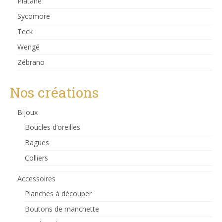
Platane
Sycomore
Teck
Wengé
Zébrano
Nos créations
Bijoux
Boucles d’oreilles
Bagues
Colliers
Accessoires
Planches à découper
Boutons de manchette