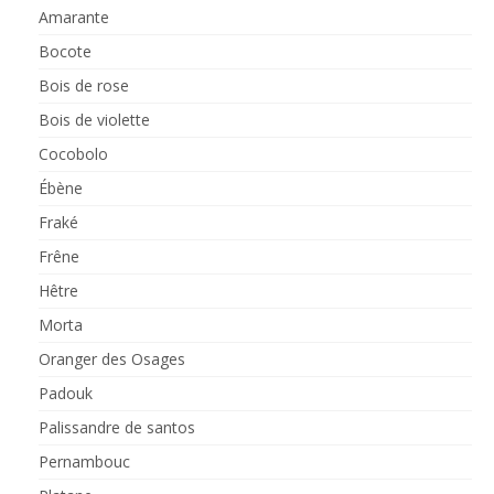
Amarante
Bocote
Bois de rose
Bois de violette
Cocobolo
Ébène
Fraké
Frêne
Hêtre
Morta
Oranger des Osages
Padouk
Palissandre de santos
Pernambouc