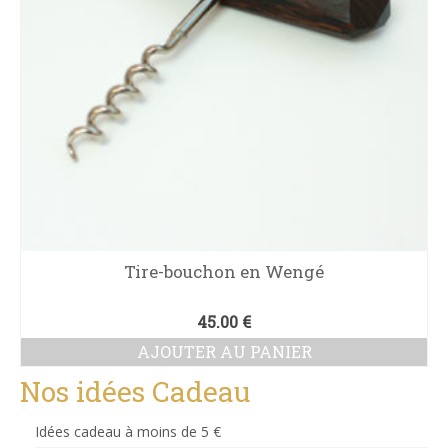
Tire-bouchon en Wengé
45.00
€
AJOUTER AU PANIER
Nos idées Cadeau
Idées cadeau à moins de 5 €