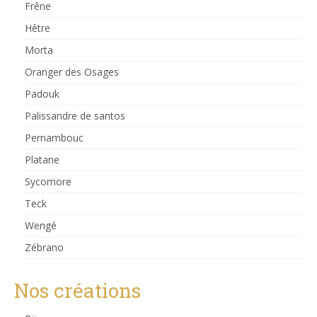
Frêne
Hêtre
Morta
Oranger des Osages
Padouk
Palissandre de santos
Pernambouc
Platane
Sycomore
Teck
Wengé
Zébrano
Nos créations