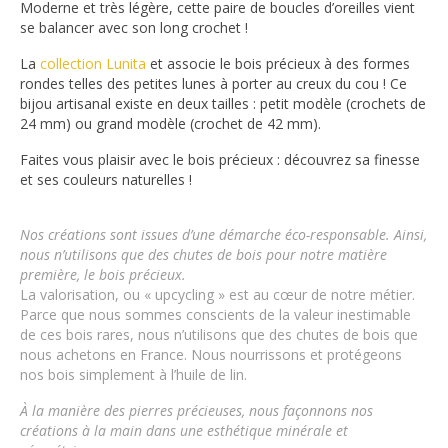
Moderne et très légère, cette paire de boucles d’oreilles vient
se balancer avec son long crochet !
La
collection Lunita
et associe le bois précieux à des formes
rondes telles des petites lunes à porter au creux du cou ! Ce
bijou artisanal existe en deux tailles : petit modèle (crochets de
24 mm) ou grand modèle (crochet de 42 mm).
Faites vous plaisir avec le bois précieux : découvrez sa finesse
et ses couleurs naturelles !
Nos créations sont issues d’une démarche éco-responsable.
Ainsi,
nous n’utilisons que des chutes de bois pour notre matière
première, le bois précieux.
La valorisation, ou « upcycling » est au cœur de notre métier.
Parce que nous sommes conscients de la valeur inestimable
de ces bois rares, nous n’utilisons que des chutes de bois que
nous achetons en France. Nous nourrissons et protégeons
nos bois simplement à l’huile de lin.
À la manière des pierres précieuses, nous façonnons nos
créations à la main dans une esthétique minérale et