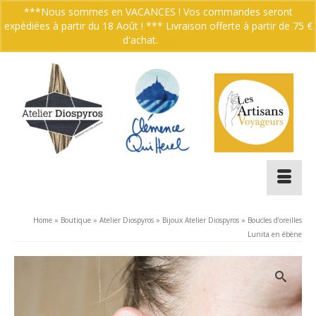
***Nous sommes en VACANCES ! Vos commandes seront
expédiées à partir du 18 Août ! *** Livraison offerte à partir de 75 €
Votre panier
-
0.00
€
d'achat.
Ignorer
Home
»
Boutique
»
Atelier Diospyros
»
Bijoux Atelier Diospyros
»
Boucles d’oreilles
Lunita en ébène