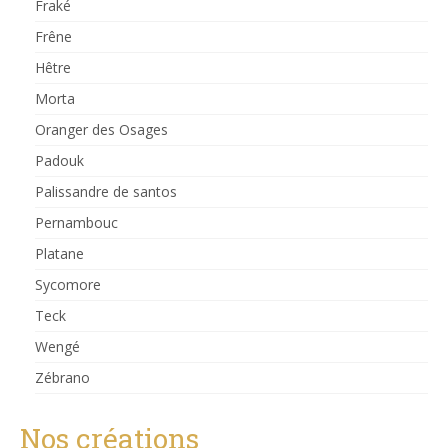
Fraké
Frêne
Hêtre
Morta
Oranger des Osages
Padouk
Palissandre de santos
Pernambouc
Platane
Sycomore
Teck
Wengé
Zébrano
Nos créations