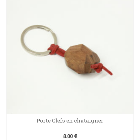
Porte Clefs en chataigner
8.00
€