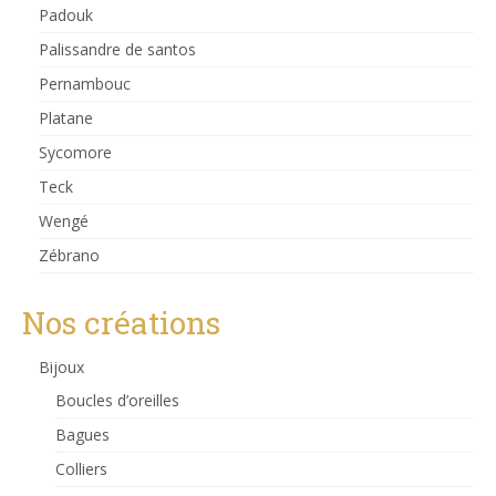
Padouk
Palissandre de santos
Pernambouc
Platane
Sycomore
Teck
Wengé
Zébrano
Nos créations
Bijoux
Boucles d’oreilles
Bagues
Colliers