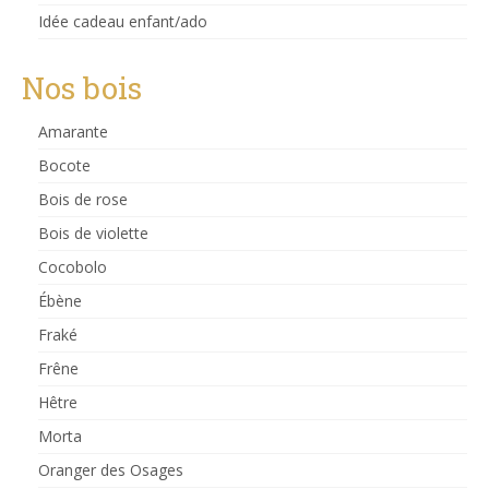
Idée cadeau enfant/ado
Nos bois
Amarante
Bocote
Bois de rose
Bois de violette
Cocobolo
Ébène
Fraké
Frêne
Hêtre
Morta
Oranger des Osages