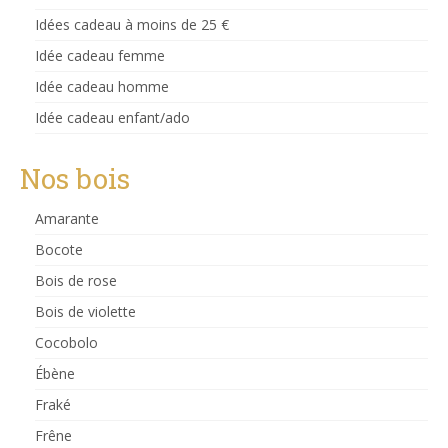
Idées cadeau à moins de 25 €
Idée cadeau femme
Idée cadeau homme
Idée cadeau enfant/ado
Nos bois
Amarante
Bocote
Bois de rose
Bois de violette
Cocobolo
Ébène
Fraké
Frêne