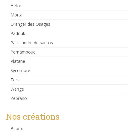
Hêtre
Morta
Oranger des Osages
Padouk
Palissandre de santos
Pernambouc
Platane
Sycomore
Teck
Wengé
Zébrano
Nos créations
Bijoux