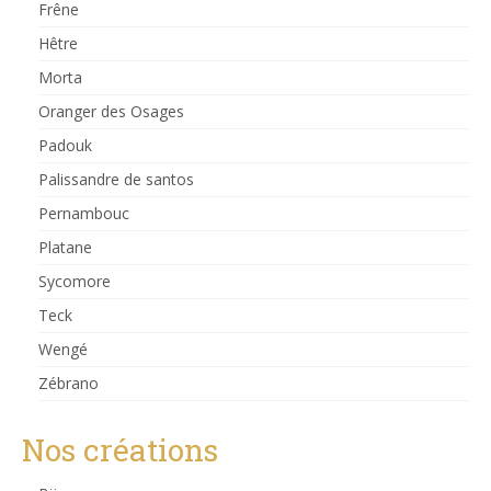
Frêne
Hêtre
Morta
Oranger des Osages
Padouk
Palissandre de santos
Pernambouc
Platane
Sycomore
Teck
Wengé
Zébrano
Nos créations