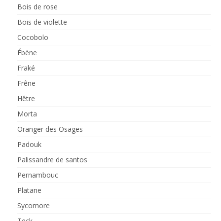
Bois de rose
Bois de violette
Cocobolo
Ébène
Fraké
Frêne
Hêtre
Morta
Oranger des Osages
Padouk
Palissandre de santos
Pernambouc
Platane
Sycomore
Teck