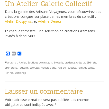
Un Atelier-Galerie Collectif
Dans la galerie des Artisans Voyageurs, vous découvrirez des
créations conçues sur place par les membres du collectif :
Atelier Diospyros
, et
Adeline Deneu
.
Et chaque trimestre, une sélection de créations d’artisans
invités à découvrir !
Facebook
Email
Partager
Artisanat
,
Atelier
,
Boutique de créateurs
,
broderie
,
brodeuse
,
cadeaux
,
ébéniste
,
ébénisterie
,
Fougères
,
Lécousse
,
Métiers d'arts
,
Pays de Fougères
,
Point de vente
,
Rennes
,
workshop
Laisser un commentaire
Votre adresse e-mail ne sera pas publiée.
Les champs
obligatoires sont indiqués avec
*