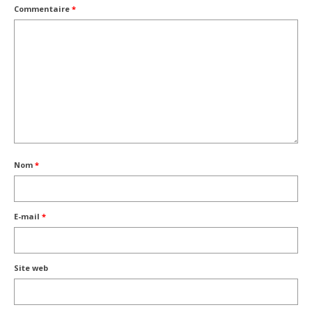
Commentaire
*
Nom
*
E-mail
*
Site web