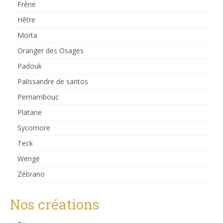
Frêne
Hêtre
Morta
Oranger des Osages
Padouk
Palissandre de santos
Pernambouc
Platane
Sycomore
Teck
Wengé
Zébrano
Nos créations