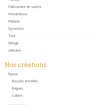
Palissandre de santos
Pernambouc
Platane
Sycomore
Teck
Wengé
Zébrano
Nos créations
Bijoux
Boucles d’oreilles
Bagues
Colliers