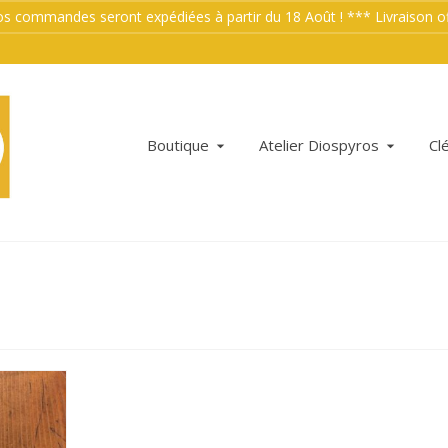
mmandes seront expédiées à partir du 18 Août ! *** Livraison offe
Boutique
Atelier Diospyros
Cl