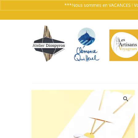
***Nous sommes en VACANCES ! Vos co