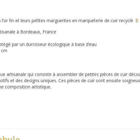
à l’or fin et leurs petites marguerites en marqueterie de cuir recyclé
rtisanale à Bordeaux, France
rotégé par un durcisseur écologique à base d’eau
8 cm
ue artisanale qui consiste à assembler de petites pièces de cuir déc
otifs et des designs uniques. Ces pièces de cuir sont ensuite soigne
e composition artistique.
mbule