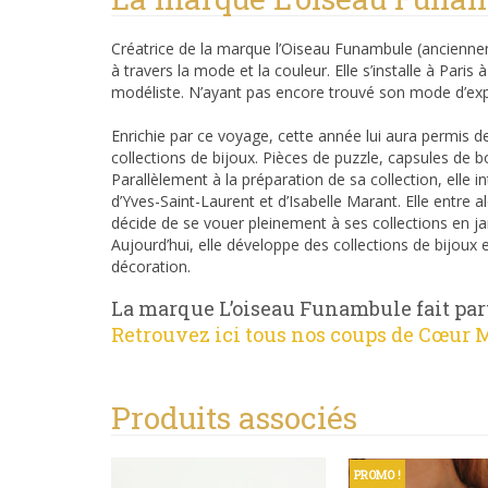
Créatrice de la marque l’Oiseau Funambule (ancienne
à travers la mode et la couleur. Elle s’installe à Par
modéliste. N’ayant pas encore trouvé son mode d’expre
Enrichie par ce voyage, cette année lui aura permis de
collections de bijoux. Pièces de puzzle, capsules de b
Parallèlement à la préparation de sa collection, elle 
d’Yves-Saint-Laurent et d’Isabelle Marant. Elle entre 
décide de se vouer pleinement à ses collections en ja
Aujourd’hui, elle développe des collections de bijoux
dé
coration
.
La marque L’oiseau Funambule fait part
Retrouvez ici tous nos coups de Cœur M
Produits associés
PROMO !