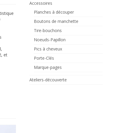
Accessoires
Planches à découper
istique
e
Boutons de manchette
Tire-bouchons
s
Noeuds-Papillon
l,
Pics à cheveux
, et
Porte-Clés
Marque-pages
Ateliers-découverte