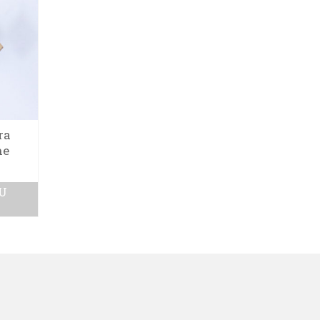
ra
Boucles Sierra en
Petites boucle
ne
zébrano
d’oreilles Sierra
ébène
28.00
€
28.00
€
U
AJOUTER AU
PANIER
AJOUTER AU
PANIER