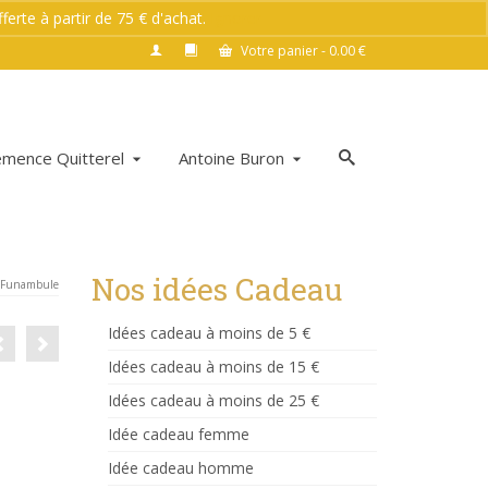
rte à partir de 75 € d'achat.
Ignorer
Votre panier
-
0.00
€
émence Quitterel
Antoine Buron
Nos idées Cadeau
au Funambule
Idées cadeau à moins de 5 €
Idées cadeau à moins de 15 €
Idées cadeau à moins de 25 €
Idée cadeau femme
Idée cadeau homme