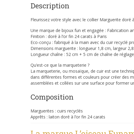
Description
Fleurissez votre style avec le collier Marguerite doré 
Une marque de bijoux fun et engagée : Fabrication a
Finition : doré à l’or fin 24 carats à Paris
Eco-conçu : fabriqué à la main avec du cuir recyclé p
Dimensions marguerite : longueur 1,8 cm, largeur 2,
Longueur chaîne : 52 cm + 5 cm de chaîne de réglage
Qu’est-ce que la marqueterie ?
La marqueterie, ou mosaïque, de cuir est une techniq
dans différentes formes et couleurs pour créer des m
assemblées et collées sur une surface pour former un
Composition
Marguerites : cuirs recyclés
Apprêts : laiton doré à l’or fin 24 carats
La marque L’oiseau Funa