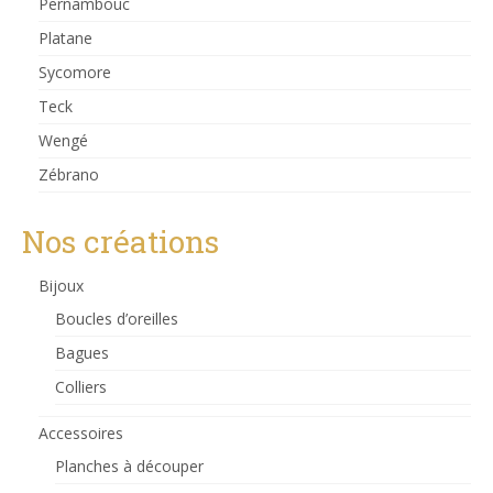
Pernambouc
Platane
Sycomore
Teck
Wengé
Zébrano
Nos créations
Bijoux
Boucles d’oreilles
Bagues
Colliers
Accessoires
Planches à découper