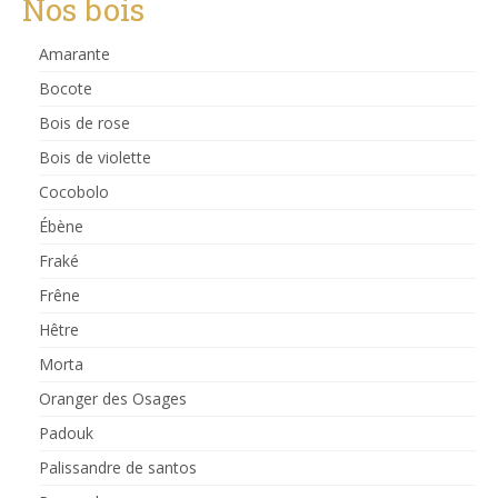
Nos bois
Amarante
Bocote
Bois de rose
Bois de violette
Cocobolo
Ébène
Fraké
Frêne
Hêtre
Morta
Oranger des Osages
Padouk
Palissandre de santos