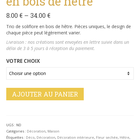
en bois de hêtre
8.00
€
–
34.00
€
Trio de soliflore en bois de hêtre. Pièces uniques, le design de
chaque pièce peut légèrement varier.
Livraison : nos créations sont envoyées en lettre suivie dans un
délai de 3 à 5 jours à réception du paiement.
VOTRE CHOIX
AJOUTER AU PANIER
UGS :
ND
Catégories :
Décoration
,
Maison
Étiquettes :
Déco
,
Décoration
,
Décoration intérieure
,
Fleur sechée
,
Hêtre
,