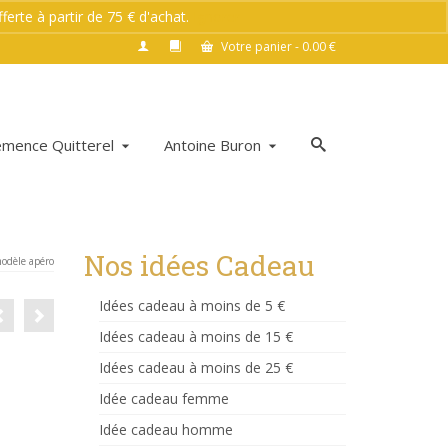
rte à partir de 75 € d'achat.
Ignorer
Votre panier
-
0.00
€
émence Quitterel
Antoine Buron
Nos idées Cadeau
modèle apéro
Idées cadeau à moins de 5 €
Idées cadeau à moins de 15 €
Idées cadeau à moins de 25 €
Idée cadeau femme
Idée cadeau homme