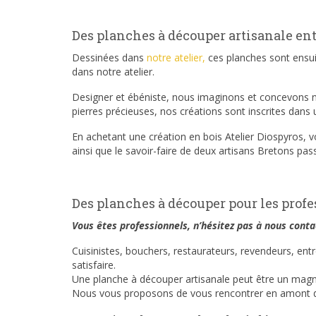
Des planches à découper artisanale en
Dessinées dans
notre atelier,
ces planches sont ensui
dans notre atelier.
Designer et ébéniste, nous imaginons et concevons no
pierres précieuses, nos créations sont inscrites dans
En achetant une création en bois Atelier Diospyros, vo
ainsi que le savoir-faire de deux artisans Bretons pass
Des planches à découper pour les prof
Vous êtes professionnels, n’hésitez pas à nous conta
Cuisinistes, bouchers, restaurateurs, revendeurs, en
satisfaire.
Une planche à découper artisanale peut être un magni
Nous vous proposons de vous rencontrer en amont de 