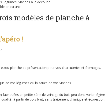
ins, légumes, viandes à la découpe…
ble en cuisine.
rois modèles de planche à
’apéro !
che…
) et/ou planche de présentation pour vos charcuteries et fromages.
 jus de vos légumes ou la sauce de vos viandes.
) fabriquées en petite série (le veinage du bois peu donc varier légèr
 qualité, à partir de bois brut, sans traitement chimique et écorespon