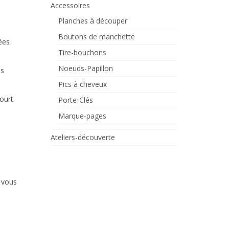
Accessoires
Planches à découper
Boutons de manchette
ées
Tire-bouchons
Noeuds-Papillon
es
Pics à cheveux
court
Porte-Clés
Marque-pages
Ateliers-découverte
r vous