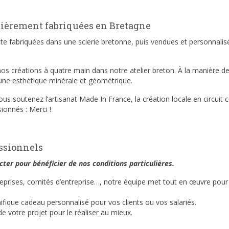
tièrement fabriquées en Bretagne
te fabriquées dans une scierie bretonne, puis vendues et personnalis
s créations à quatre main dans notre atelier breton. À la manière d
 une esthétique minérale et géométrique.
us soutenez l’artisanat Made In France, la création locale en circuit 
ionnés : Merci !
essionnels
cter pour bénéficier de nos conditions particulières.
treprises, comités d’entreprise…, notre équipe met tout en œuvre pou
fique cadeau personnalisé pour vos clients ou vos salariés.
votre projet pour le réaliser au mieux.