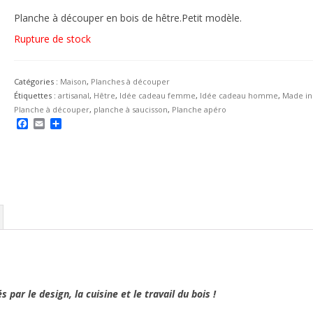
Planche à découper en bois de hêtre.Petit modèle.
Rupture de stock
Catégories :
Maison
,
Planches à découper
Étiquettes :
artisanal
,
Hêtre
,
Idée cadeau femme
,
Idée cadeau homme
,
Made in
Planche à découper
,
planche à saucisson
,
Planche apéro
Facebook
Email
Partager
 par le design, la cuisine et le travail du bois !