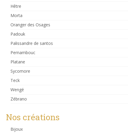
Hêtre
Morta
Oranger des Osages
Padouk
Palissandre de santos
Pernambouc
Platane
Sycomore
Teck
Wengé
Zébrano
Nos créations
Bijoux