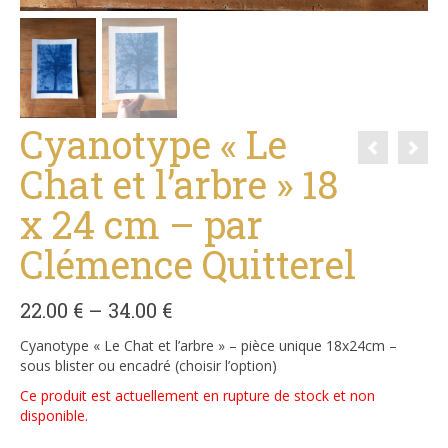
Cyanotype « Le
Chat et l’arbre » 18
x 24 cm – par
Clémence Quitterel
22.00
€
–
34.00
€
Cyanotype « Le Chat et l’arbre » – pièce unique 18x24cm –
sous blister ou encadré (choisir l’option)
Ce produit est actuellement en rupture de stock et non
disponible.