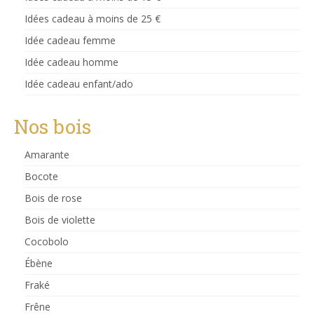
Idées cadeau à moins de 25 €
Idée cadeau femme
Idée cadeau homme
Idée cadeau enfant/ado
Nos bois
Amarante
Bocote
Bois de rose
Bois de violette
Cocobolo
Ébène
Fraké
Frêne