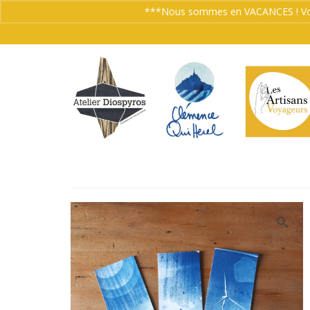
***Nous sommes en VACANCES ! Vos co