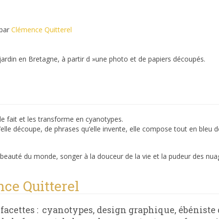
par
Clémence Quitterel
jardin en Bretagne, à partir d »une photo et de papiers découpés.
le fait et les transforme en cyanotypes.
’elle découpe, de phrases qu’elle invente, elle compose tout en bleu 
 beauté du monde, songer à la douceur de la vie et la pudeur des nua
ce Quitterel
facettes : cyanotypes, design graphique, ébéniste d