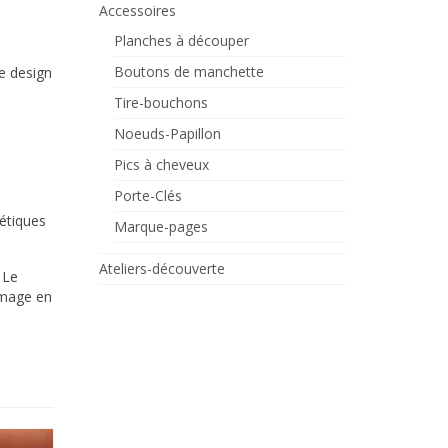
Accessoires
Planches à découper
Boutons de manchette
de design
Tire-bouchons
Noeuds-Papillon
Pics à cheveux
Porte-Clés
étiques
Marque-pages
Ateliers-découverte
 Le
image en
PROMO !