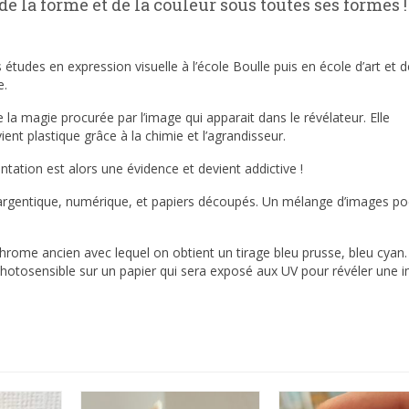
 de la forme et de la couleur sous toutes ses formes !
études en expression visuelle à l’école Boulle puis en école d’art et 
e.
e la magie procurée par l’image qui apparait dans le révélateur. Elle
ent plastique grâce à la chimie et l’agrandisseur.
tation est alors une évidence et devient addictive !
rgentique, numérique, et papiers découpés. Un mélange d’images po
me ancien avec lequel on obtient un tirage bleu prusse, bleu cyan.
photosensible sur un papier qui sera exposé aux UV pour révéler une 