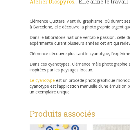
Atelier Diospyros
… Elle aime le travail
Clémence Quitterel vient du graphisme, où durant ses 
à Barcelone, elle découvre la photographie argentiqu
Dans le laboratoire nait une véritable passion, celle d
expérimente durant plusieurs années cet art qui redevi
Clémence découvre plus tard le cyanotype, l’expérimen
Dans ces cyanotypes, Clémence mêle photographie a
inspirées par les paysages locaux.
Le cyanotype
est un procédé photographique monochro
cyanotype est l’application manuelle d’une émulsion 
un exemplaire unique.
Produits associés