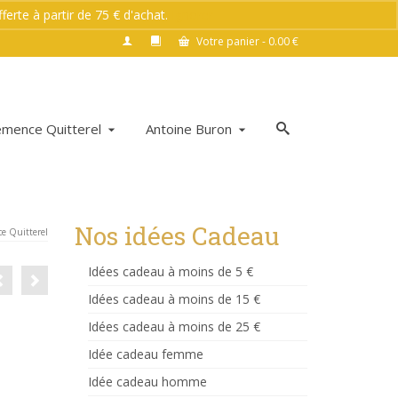
rte à partir de 75 € d'achat.
Ignorer
Votre panier
-
0.00
€
émence Quitterel
Antoine Buron
Nos idées Cadeau
e Quitterel
Idées cadeau à moins de 5 €
Idées cadeau à moins de 15 €
Idées cadeau à moins de 25 €
Idée cadeau femme
Idée cadeau homme