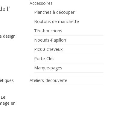
Accessoires
e l’
Planches à découper
Boutons de manchette
Tire-bouchons
de design
Noeuds-Papillon
Pics à cheveux
Porte-Clés
Marque-pages
Ateliers-découverte
étiques
 Le
image en