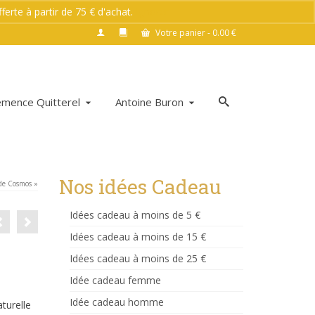
rte à partir de 75 € d'achat.
Ignorer
Votre panier
-
0.00
€
émence Quitterel
Antoine Buron
Nos idées Cadeau
de Cosmos »
Idées cadeau à moins de 5 €
Idées cadeau à moins de 15 €
Idées cadeau à moins de 25 €
Idée cadeau femme
Idée cadeau homme
turelle