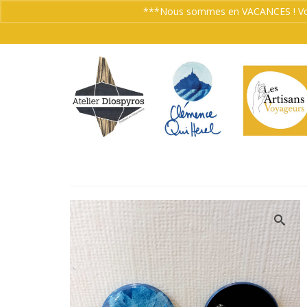
***Nous sommes en VACANCES ! Vos co