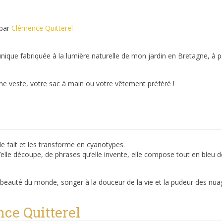
par
Clémence Quitterel
que fabriquée à la lumière naturelle de mon jardin en Bretagne, à pa
une veste, votre sac à main ou votre vêtement préféré !
le fait et les transforme en cyanotypes.
’elle découpe, de phrases qu’elle invente, elle compose tout en bleu 
 beauté du monde, songer à la douceur de la vie et la pudeur des nua
ce Quitterel