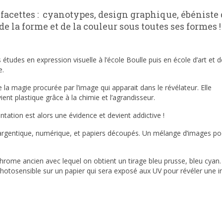
facettes : cyanotypes, design graphique, ébéniste d
 de la forme et de la couleur sous toutes ses formes !
études en expression visuelle à l’école Boulle puis en école d’art et 
e.
e la magie procurée par l’image qui apparait dans le révélateur. Elle
ent plastique grâce à la chimie et l’agrandisseur.
tation est alors une évidence et devient addictive !
rgentique, numérique, et papiers découpés. Un mélange d’images po
me ancien avec lequel on obtient un tirage bleu prusse, bleu cyan.
photosensible sur un papier qui sera exposé aux UV pour révéler une 