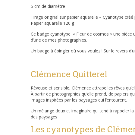
5 cm de diamètre
Tirage original sur papier aquarelle – Cyanotype créé 
Papier aquarelle 120 g
Ce badge cyanotype « Fleur de cosmos » une pièce uni
d’une de mes photographies.
Un badge à épingler où vous voulez ! Sur le revers d’
Clémence Quitterel
Rêveuse et sensible, Clémence attrape les rêves qu’el
À partir de photographies qu’elle prend, de papiers qu
images inspirées par les paysages qui l’entourent.
Un mélange doux et imaginaire qui tend à rappeler la
des paysages
Les cyanotypes de Clémen