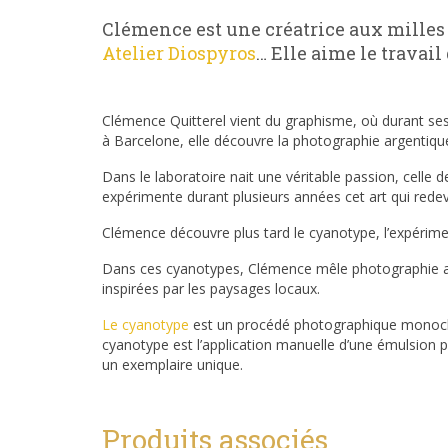
Clémence est une créatrice aux milles 
Atelier Diospyros
… Elle aime le travail
Clémence Quitterel vient du graphisme, où durant ses 
à Barcelone, elle découvre la photographie argentiqu
Dans le laboratoire nait une véritable passion, celle d
expérimente durant plusieurs années cet art qui redevi
Clémence découvre plus tard le cyanotype, l’expérimen
Dans ces cyanotypes, Clémence mêle photographie a
inspirées par les paysages locaux.
Le cyanotype
est un procédé photographique monochro
cyanotype est l’application manuelle d’une émulsion 
un exemplaire unique.
Produits associés