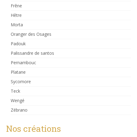
Frêne
Hêtre
Morta
Oranger des Osages
Padouk
Palissandre de santos
Pernambouc
Platane
Sycomore
Teck
Wengé
Zébrano
Nos créations