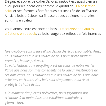
Élégant et sobre, ce collier
Selva en padouk
est aussi bien un
bijou pour les occasions comme le quotidien.
L
a collection
Selva
et ses formes géométriques est inspirée de l’orfèvrerie.
Ainsi, le bois précieux, sa finesse et ses couleurs naturelles
sont mis en valeur.
Vous aimez cette essence de bois ?
Découvrez nos autres
créations en padouk
, ce bois rouge aux reflets parfois intenses
!
Nos créations sont issues d’une démarche éco-responsable.
Ainsi,
nous n’utilisons que des chutes de bois pour notre matière
première, le bois précieux.
La valorisation, ou « upcycling » est au cœur de notre métier.
Parce que nous sommes conscients de la valeur inestimable de
ces bois rares, nous n’utilisons que des chutes de bois que nous
achetons en France. Nos bois sont simplement nourris et
protégés à l’huile de lin.
À la manière des pierres précieuses, nous façonnons nos
créations à la main dans une esthétique minérale et
géométrique.