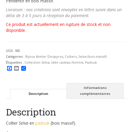
Pendentif en bois massif.
Livraison : nos créations sont envoyées en lettre suivie dans un
délai de 3 à 5 jours à réception du paiement.
Ce produit est actuellement en rupture de stock et non
disponible.
UGS :
ND
Catégories :
Bijoux Atelier Diospyros
,
Colliers
,
Selva (bois massif)
Étiquettes :
Collection Selva
,
Idée cadeau femme
,
Padouk
Facebook
Email
Partager
Informations
Description
complémentaires
Description
Collier
Selva
en
padouk
(bois massif).