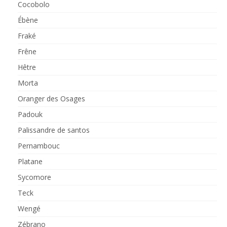
Cocobolo
Ébène
Fraké
Frêne
Hêtre
Morta
Oranger des Osages
Padouk
Palissandre de santos
Pernambouc
Platane
Sycomore
Teck
Wengé
Zébrano