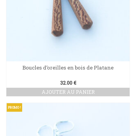
Boucles d’oreilles en bois de Platane
32.00
€
AJOUTER AU PANIER
PROMO !