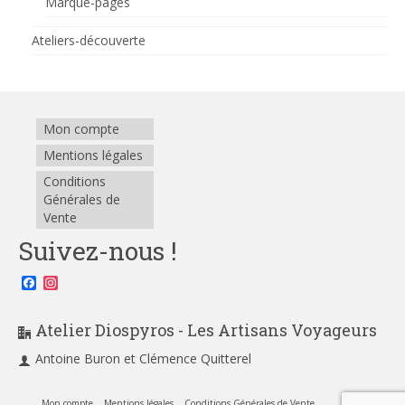
Marque-pages
Ateliers-découverte
Mon compte
Mentions légales
Conditions
Générales de
Vente
Suivez-nous !
Facebook
Instagram
Atelier Diospyros - Les Artisans Voyageurs
Antoine Buron et Clémence Quitterel
Mon compte
Mentions légales
Conditions Générales de Vente