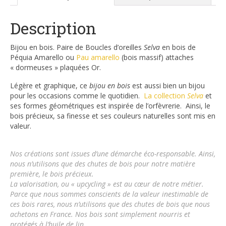
Description
Bijou en bois. Paire de Boucles d’oreilles
Selva
en bois de
Péquia Amarello ou
Pau amarello
(bois massif) attaches
« dormeuses » plaquées Or.
Légère et graphique, ce
bijou en bois
est aussi bien un bijou
pour les occasions comme le quotidien.
L
a collection
Selva
et
ses formes géométriques est inspirée de l’orfèvrerie. Ainsi, le
bois précieux, sa finesse et ses couleurs naturelles sont mis en
valeur.
Nos créations sont issues d’une démarche éco-responsable.
Ainsi,
nous n’utilisons que des chutes de bois pour notre matière
première, le bois précieux.
La valorisation, ou « upcycling » est au cœur de notre métier.
Parce que nous sommes conscients de la valeur inestimable de
ces bois rares, nous n’utilisons que des chutes de bois que nous
achetons en France. Nos bois sont simplement nourris et
protégés à l’huile de lin.