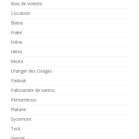
Bois de violette
Cocobolo
Ébène
Fraké
Frêne
Hêtre
Morta
Oranger des Osages
Padouk
Palissandre de santos
Pernambouc
Platane
Sycomore
Teck
Wengé