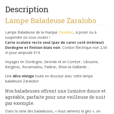
Description
Lampe Baladeuse Zaralobo
Lampe Baladeuse de la marque
Zaralobo
, à poser ou à
suspendre où vous voulez !
Carte scolaire recto seul (pas de caret coté intérieur)
Dordogne et finition biais noir.
Cordon Électrique noir 2,50
m pour ampoule E14.
Voyagez en Dordogne, Gironde et en Corrèze ; Libourne,
Bergerac, Rocamadou, Padirac, Brive-la-Gaillarde…
Une
déco vintage
toute en douceur avec cette lampe
baladeuse Zaralobo!
Nos baladeuses offrent une lumière douce et
agréable, parfaite pour une veilleuse de nuit
par exemple.
Dans la série des baladeuses, « Vous aimerez la géo », on