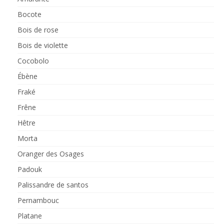
Bocote
Bois de rose
Bois de violette
Cocobolo
Ébène
Fraké
Frêne
Hêtre
Morta
Oranger des Osages
Padouk
Palissandre de santos
Pernambouc
Platane