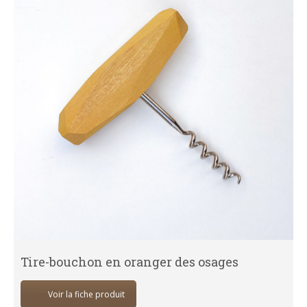
Tire-bouchon en oranger des osages
Voir la fiche produit