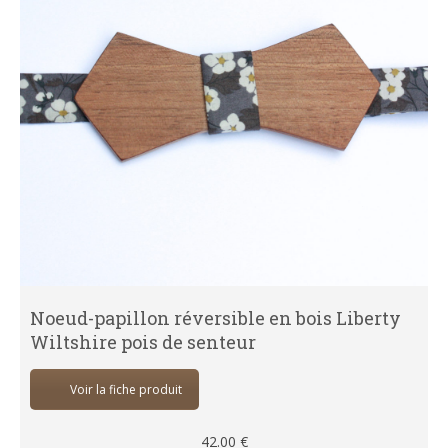
Noeud-papillon réversible en bois Liberty
Wiltshire pois de senteur
Voir la fiche produit
42.00
€