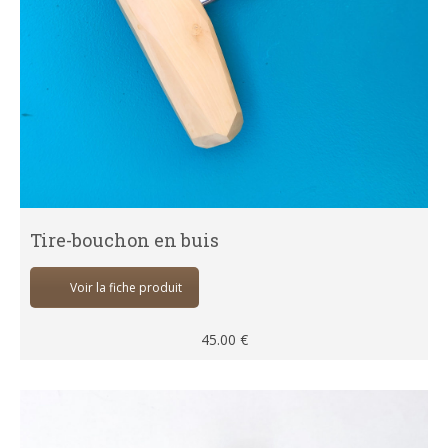
Tire-bouchon en buis
Voir la fiche produit
45.00
€