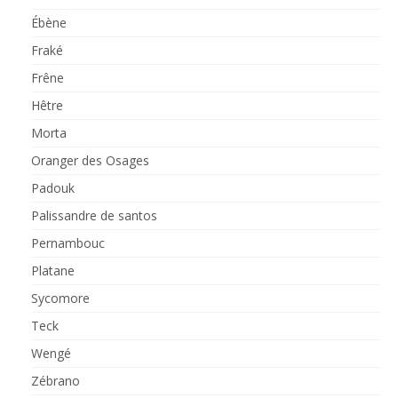
Ébène
Fraké
Frêne
Hêtre
Morta
Oranger des Osages
Padouk
Palissandre de santos
Pernambouc
Platane
Sycomore
Teck
Wengé
Zébrano