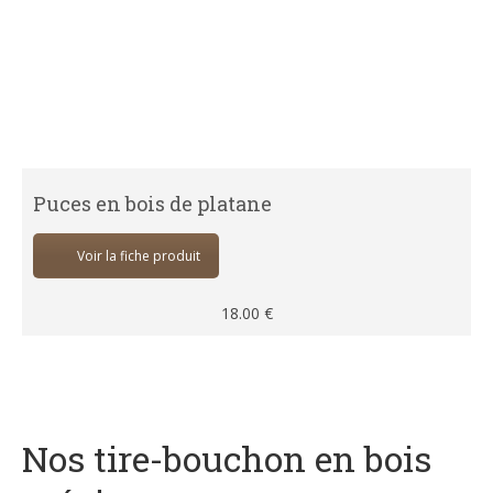
Puces en bois de platane
Voir la fiche produit
18.00
€
Nos tire-bouchon en bois