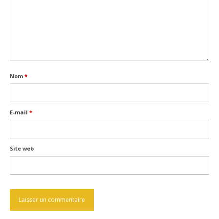
Nom
*
E-mail
*
Site web