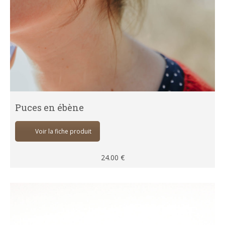
Puces en ébène
Voir la fiche produit
24.00
€