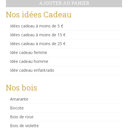
AJOUTER AU PANIER
initial
actuel
était :
est :
Nos idées Cadeau
22.00 €.
20.00 €.
Idées cadeau à moins de 5 €
Idées cadeau à moins de 15 €
Idées cadeau à moins de 25 €
Idée cadeau femme
Idée cadeau homme
Idée cadeau enfant/ado
Nos bois
Amarante
Bocote
Bois de rose
Bois de violette