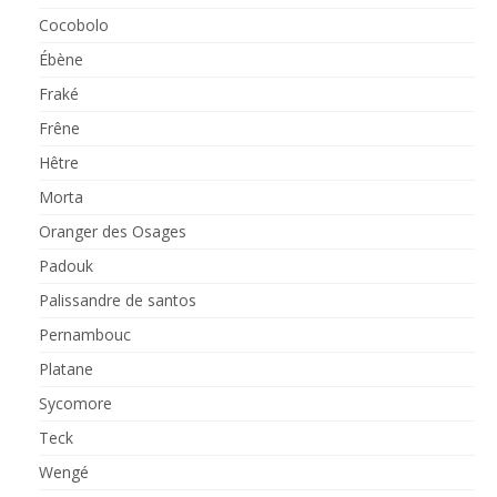
Cocobolo
Ébène
Fraké
Frêne
Hêtre
Morta
Oranger des Osages
Padouk
Palissandre de santos
Pernambouc
Platane
Sycomore
Teck
Wengé