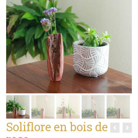
Soliflore en bois de