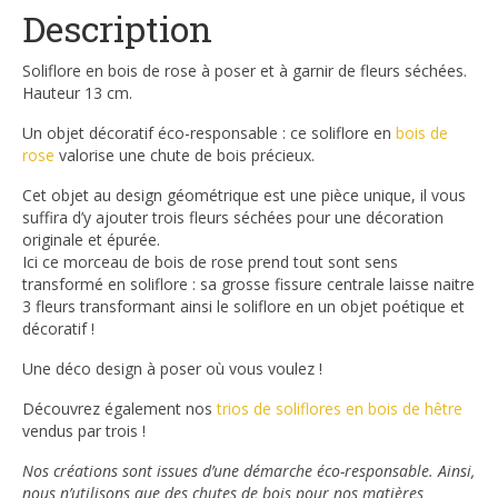
Description
Soliflore en bois de rose à poser et à garnir de fleurs séchées.
Hauteur 13 cm.
Un objet décoratif éco-responsable : ce soliflore en
bois de
rose
valorise une chute de bois précieux.
Cet objet au design géométrique est une pièce unique, il vous
suffira d’y ajouter trois fleurs séchées pour une décoration
originale et épurée.
Ici ce morceau de bois de rose prend tout sont sens
transformé en soliflore
:
sa grosse fissure centrale laisse naitre
3 fleurs transformant ainsi le soliflore en un objet poétique et
décoratif !
Une déco design à poser où vous voulez !
Découvrez également nos
trios de soliflores en bois de hêtre
vendus par trois !
Nos créations sont issues d’une démarche éco-responsable. Ainsi,
nous n’utilisons que des chutes de bois pour nos matières