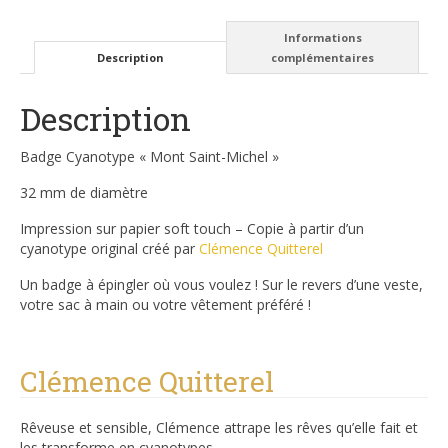
Informations
Description
complémentaires
Description
Badge Cyanotype « Mont Saint-Michel »
32 mm de diamètre
Impression sur papier soft touch – Copie à partir d’un
cyanotype original créé par
Clémence Quitterel
Un badge à épingler où vous voulez ! Sur le revers d’une veste,
votre sac à main ou votre vêtement préféré !
Clémence Quitterel
Rêveuse et sensible, Clémence attrape les rêves qu’elle fait et
les transforme en cyanotypes.