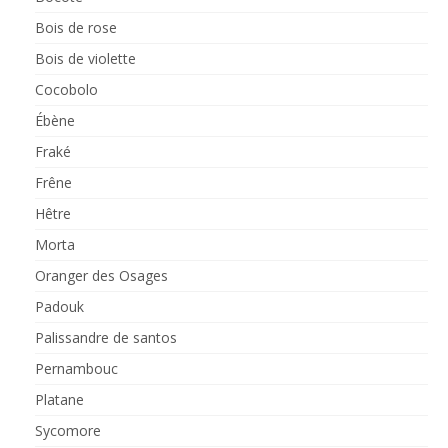
Bois de rose
Bois de violette
Cocobolo
Ébène
Fraké
Frêne
Hêtre
Morta
Oranger des Osages
Padouk
Palissandre de santos
Pernambouc
Platane
Sycomore