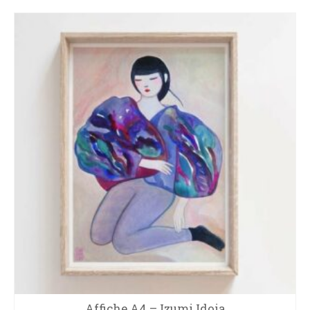
Affiche A4 – Izumi Idoia