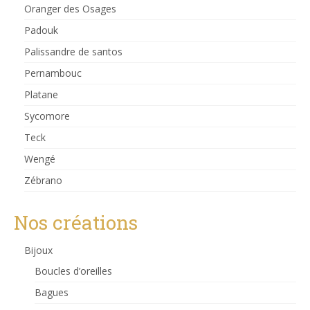
Oranger des Osages
Padouk
Palissandre de santos
Pernambouc
Platane
Sycomore
Teck
Wengé
Zébrano
Nos créations
Bijoux
Boucles d’oreilles
Bagues