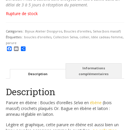
délai de 3 à 5 jours à réception du paiement.
Rupture de stock
Catégories :
Bijoux Atelier Diospyros
,
Boucles d'oreilles
,
Selva (bois massif)
Étiquettes :
boucles d'oreilles
,
Collection Selva
,
collier
,
Idée cadeau femme
,
parure
Facebook
Email
Partager
Informations
Description
complémentaires
Description
Parure en ébène : Boucles d’oreilles
Selva
en
ébène
(bois
massif) crochets plaqués Or. Bague en ébène et laiton :
anneau réglable en laiton.
Légère et graphique, cette parure
en ébène
est aussi bien un