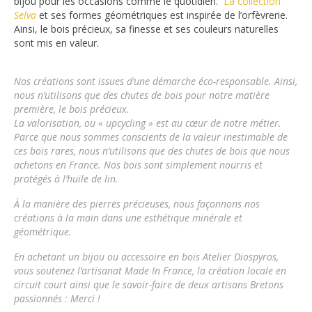
bijou pour les occasions comme le quotidien.
L
a collection
Selva
et ses formes géométriques est inspirée de l’orfèvrerie.
Ainsi, le bois précieux, sa finesse et ses couleurs naturelles
sont mis en valeur.
Nos créations sont issues d’une démarche éco-responsable.
Ainsi,
nous n’utilisons que des chutes de bois pour notre matière
première, le bois précieux.
La valorisation, ou « upcycling » est au cœur de notre métier.
Parce que nous sommes conscients de la valeur inestimable de
ces bois rares, nous n’utilisons que des chutes de bois que nous
achetons en France. Nos bois sont simplement nourris et
protégés à l’huile de lin.
À la manière des pierres précieuses, nous façonnons nos
créations à la main dans une esthétique minérale et
géométrique.
En achetant un bijou ou accessoire en bois
Atelier Diospyros
,
vous soutenez l’artisanat Made In France, la création locale en
circuit court ainsi que le savoir-faire de deux artisans Bretons
passionnés : Merci !