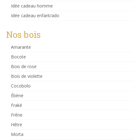
Idée cadeau homme
Idée cadeau enfant/ado
Nos bois
Amarante
Bocote
Bois de rose
Bois de violette
Cocobolo
Ébène
Fraké
Frêne
Hêtre
Morta