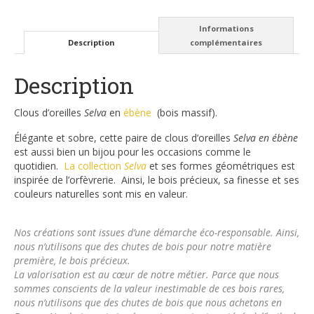
Informations
Description
complémentaires
Description
Clous d’oreilles
Selva
en
ébène
(bois massif).
Élégante et sobre, cette paire de clous d’oreilles
Selva en ébène
est aussi bien un bijou pour les occasions comme le
quotidien.
L
a collection
Selva
et ses formes géométriques est
inspirée de l’orfèvrerie. Ainsi, le bois précieux, sa finesse et ses
couleurs naturelles sont mis en valeur.
Nos créations sont issues d’une démarche éco-responsable.
Ainsi,
nous n’utilisons que des chutes de bois pour notre matière
première, le bois précieux.
La valorisation est au cœur de notre métier. Parce que nous
sommes conscients de la valeur inestimable de ces bois rares,
nous n’utilisons que des chutes de bois que nous achetons en