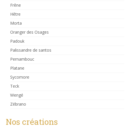
Frêne
Hêtre
Morta
Oranger des Osages
Padouk
Palissandre de santos
Pernambouc
Platane
Sycomore
Teck
Wengé
Zébrano
Nos créations