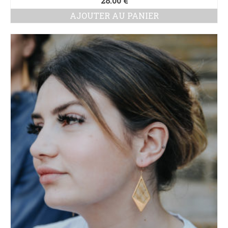
28.00
€
AJOUTER AU PANIER