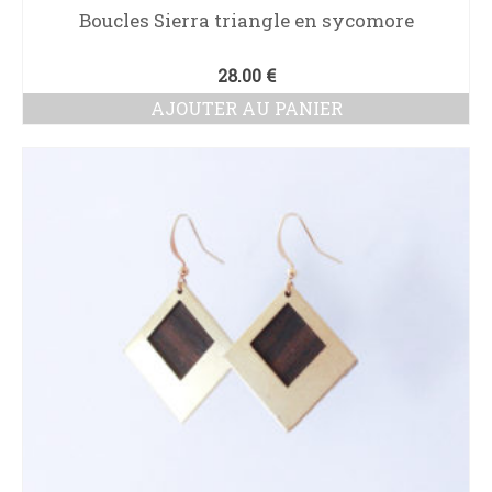
Boucles Sierra triangle en sycomore
28.00
€
AJOUTER AU PANIER