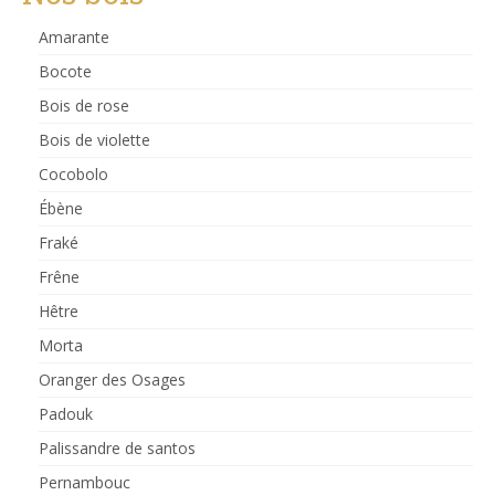
Amarante
Bocote
Bois de rose
Bois de violette
Cocobolo
Ébène
Fraké
Frêne
Hêtre
Morta
Oranger des Osages
Padouk
Palissandre de santos
Pernambouc