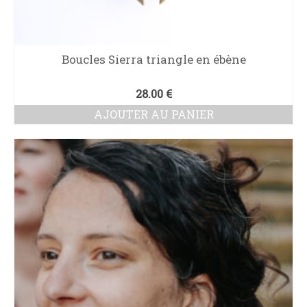
Boucles Sierra triangle en ébène
28.00
€
AJOUTER AU PANIER