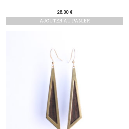
28.00
€
AJOUTER AU PANIER