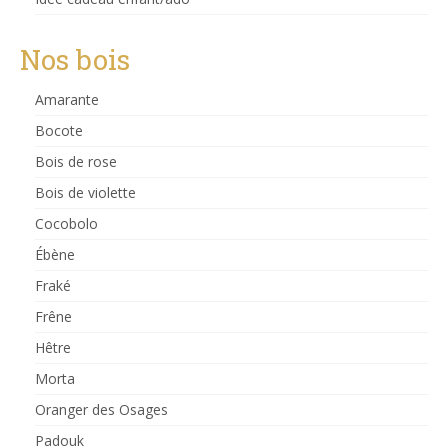
Nos bois
Amarante
Bocote
Bois de rose
Bois de violette
Cocobolo
Ébène
Fraké
Frêne
Hêtre
Morta
Oranger des Osages
Padouk