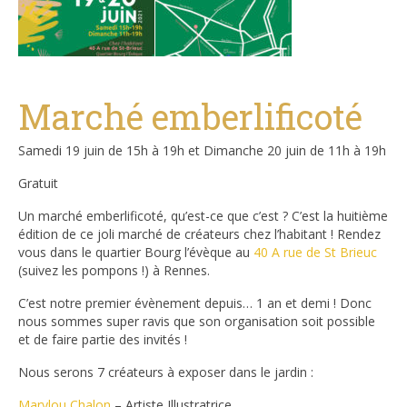
Marché emberlificoté
Samedi 19 juin de 15h à 19h et Dimanche 20 juin de 11h à 19h
Gratuit
Un marché emberlificoté, qu’est-ce que c’est ? C’est la huitième
édition de ce joli marché de créateurs chez l’habitant ! Rendez
vous dans le quartier Bourg l’évèque au
40 A rue de St Brieuc
(suivez les pompons !) à Rennes.
C’est notre premier évènement depuis… 1 an et demi ! Donc
nous sommes super ravis que son organisation soit possible
et de faire partie des invités !
Nous serons 7 créateurs à exposer dans le jardin :
Marylou Chalon
– Artiste Illustratrice