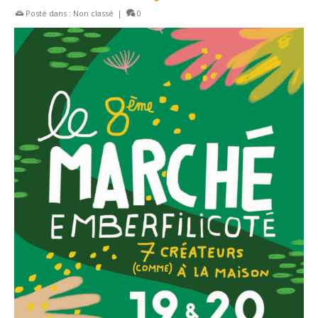
Posté dans :
Non classé
|
0