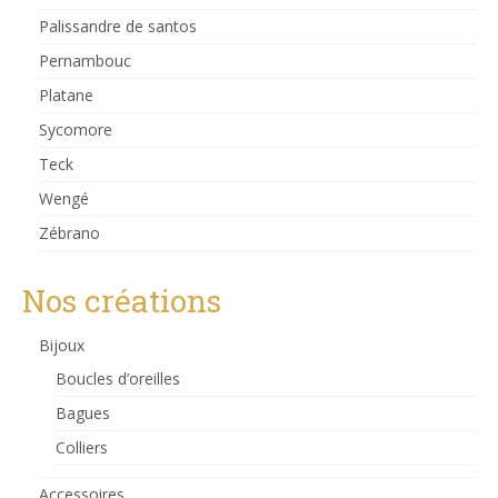
Palissandre de santos
Pernambouc
Platane
Sycomore
Teck
Wengé
Zébrano
Nos créations
Bijoux
Boucles d’oreilles
Bagues
Colliers
Accessoires