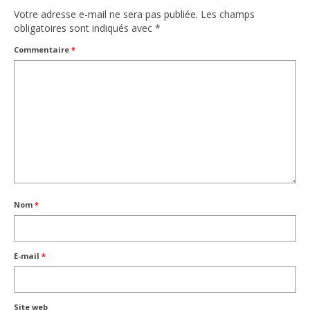
Votre adresse e-mail ne sera pas publiée.
Les champs
obligatoires sont indiqués avec
*
Commentaire
*
Nom
*
E-mail
*
Site web