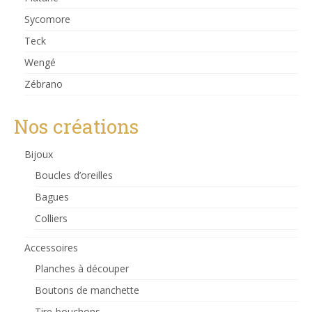
Sycomore
Teck
Wengé
Zébrano
Nos créations
Bijoux
Boucles d’oreilles
Bagues
Colliers
Accessoires
Planches à découper
Boutons de manchette
Tire-bouchons