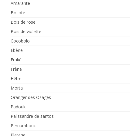
Amarante
Bocote
Bois de rose
Bois de violette
Cocobolo
Ébène
Fraké
Frêne
Hêtre
Morta
Oranger des Osages
Padouk
Palissandre de santos
Pernambouc
Platane