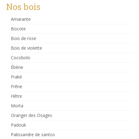
Nos bois
Amarante
Bocote
Bois de rose
Bois de violette
Cocobolo
Ébène
Fraké
Frêne
Hêtre
Morta
Oranger des Osages
Padouk
Palissandre de santos