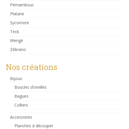
Pernambouc
Platane
Sycomore
Teck
Wengé
Zébrano
Nos créations
Bijoux
Boucles d’oreilles
Bagues
Colliers
Accessoires
Planches à découper