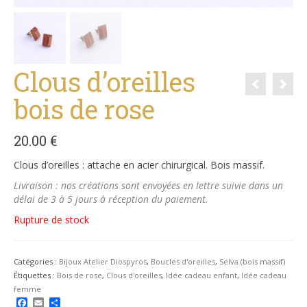
Clous d’oreilles
bois de rose
20.00
€
Clous d’oreilles
: attache en acier chirurgical. Bois massif.
Livraison : nos créations sont envoyées en lettre suivie dans un
délai de 3 à 5 jours à réception du paiement.
Rupture de stock
Catégories :
Bijoux Atelier Diospyros
,
Boucles d'oreilles
,
Selva (bois massif)
Étiquettes :
Bois de rose
,
Clous d'oreilles
,
Idée cadeau enfant
,
Idée cadeau
femme
Facebook
Email
Partager