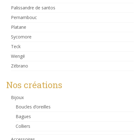
Palissandre de santos
Pernambouc
Platane
Sycomore
Teck
Wengé
Zébrano
Nos créations
Bijoux
Boucles d’oreilles
Bagues
Colliers
Accessoires