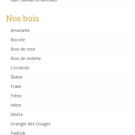
Nos bois
Amarante
Bocote
Bois de rose
Bois de violette
Cocobolo
Ébène
Fraké
Frêne
Hêtre
Morta
Oranger des Osages
Padouk