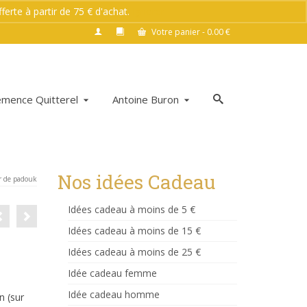
rte à partir de 75 € d'achat.
Ignorer
Votre panier
-
0.00
€
émence Quitterel
Antoine Buron
Nos idées Cadeau
r de padouk
Idées cadeau à moins de 5 €
Idées cadeau à moins de 15 €
Idées cadeau à moins de 25 €
Idée cadeau femme
Idée cadeau homme
n (sur