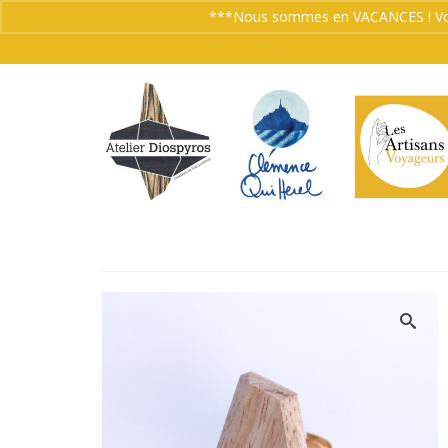
***Nous sommes en VACANCES ! Vos co