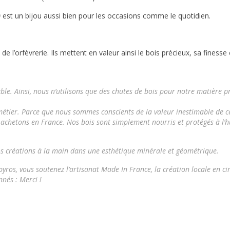
)
est un bijou aussi bien pour les occasions comme le quotidien.
 l’orfèvrerie. Ils mettent en valeur ainsi le bois précieux, sa finesse 
ble.
Ainsi, nous n’utilisons que des chutes de bois pour notre matière p
 métier. Parce que nous sommes conscients de la valeur inestimable de c
 achetons en France. Nos bois sont simplement nourris et protégés à l’h
os créations à la main dans une esthétique minérale et géométrique.
pyros
, vous soutenez l’artisanat Made In France, la création locale en cir
nnés : Merci !