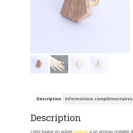
Description
Informations complémentaires
Description
Cette bague en aubier
padouk
a un anneau réglable dor