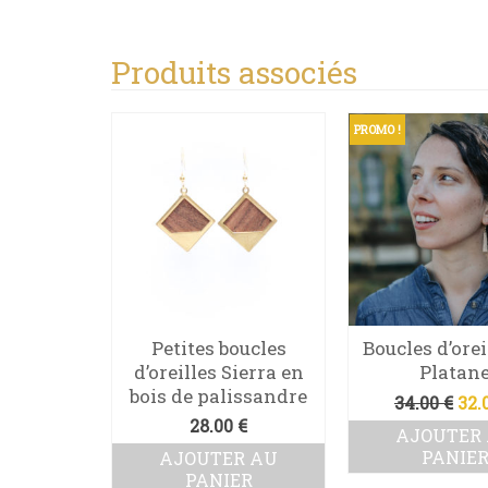
Produits associés
PROMO !
ène et
Petites boucles
Boucles d’orei
on
d’oreilles Sierra en
Platan
bois de palissandre
Le
0
€
34.00
€
32.
pri
28.00
€
R AU
AJOUTER
ini
ER
PANIE
AJOUTER AU
étai
PANIER