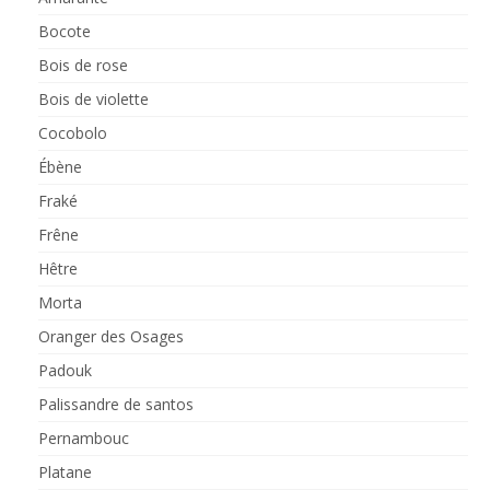
Bocote
Bois de rose
Bois de violette
Cocobolo
Ébène
Fraké
Frêne
Hêtre
Morta
Oranger des Osages
Padouk
Palissandre de santos
Pernambouc
Platane