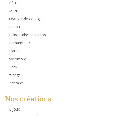
Hêtre
Morta
Oranger des Osages
Padouk
Palissandre de santos
Pernambouc
Platane
Sycomore
Teck
Wengé
Zébrano
Nos créations
Bijoux