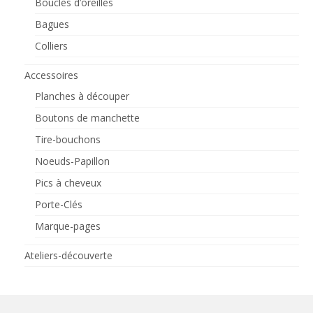
Boucles d’oreilles
Bagues
Colliers
Accessoires
Planches à découper
Boutons de manchette
Tire-bouchons
Noeuds-Papillon
Pics à cheveux
Porte-Clés
Marque-pages
Ateliers-découverte