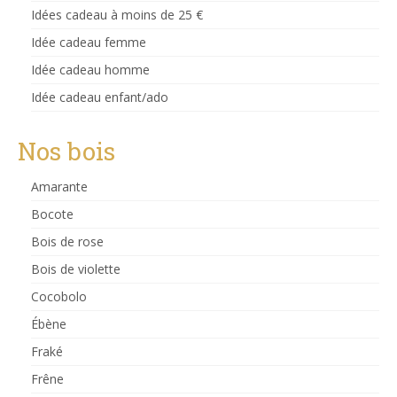
Idées cadeau à moins de 25 €
Idée cadeau femme
Idée cadeau homme
Idée cadeau enfant/ado
Nos bois
Amarante
Bocote
Bois de rose
Bois de violette
Cocobolo
Ébène
Fraké
Frêne