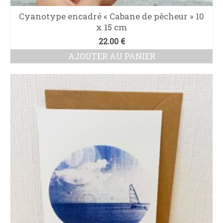
Cyanotype encadré « Cabane de pêcheur » 10
x 15 cm
22.00
€
AJOUTER AU PANIER